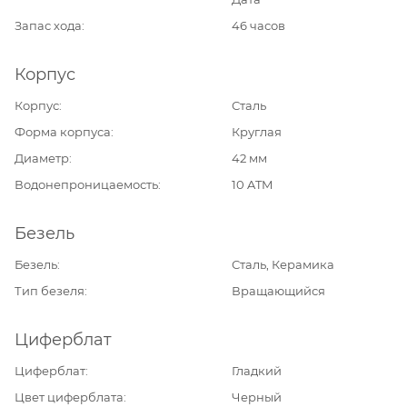
Запас хода
46 часов
Корпус
Корпус
Сталь
Форма корпуса
Круглая
Диаметр
42 мм
Водонепроницаемость
10 ATM
Безель
Безель
Сталь, Керамика
Тип безеля
Вращающийся
Циферблат
Циферблат
Гладкий
Цвет циферблата
Черный