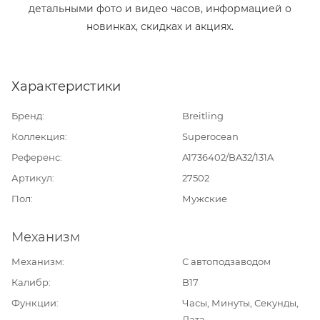
детальными фото и видео часов, информацией о
новинках, скидках и акциях.
Характеристики
Бренд
Breitling
Коллекция
Superocean
Референс
A1736402/BA32/131A
Артикул
27502
Пол
Мужские
Механизм
Механизм
С автоподзаводом
Калибр
B17
Функции
Часы, Минуты, Секунды,
Дата