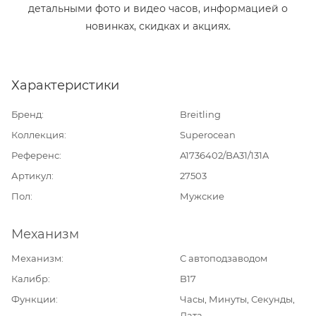
детальными фото и видео часов, информацией о
новинках, скидках и акциях.
Характеристики
Бренд
Breitling
Коллекция
Superocean
Референс
A1736402/BA31/131A
Артикул
27503
Пол
Мужские
Механизм
Механизм
С автоподзаводом
Калибр
B17
Функции
Часы, Минуты, Секунды,
Дата