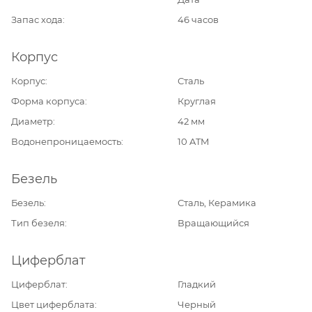
Запас хода
46 часов
Корпус
Корпус
Сталь
Форма корпуса
Круглая
Диаметр
42 мм
Водонепроницаемость
10 ATM
Безель
Безель
Сталь, Керамика
Тип безеля
Вращающийся
Циферблат
Циферблат
Гладкий
Цвет циферблата
Черный