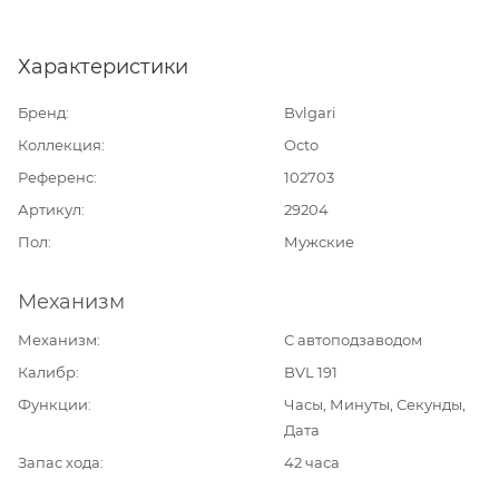
Характеристики
Бренд
Bvlgari
Коллекция
Octo
Референс
102703
Артикул
29204
Пол
Мужские
Механизм
Механизм
С автоподзаводом
Калибр
BVL 191
Функции
Часы, Минуты, Секунды,
Дата
Запас хода
42 часа