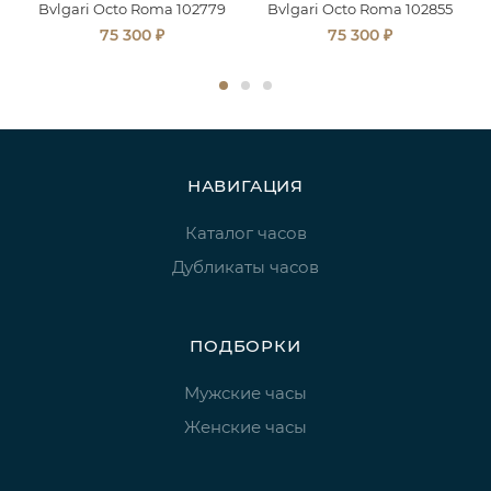
Bvlgari Octo Roma 102779
Bvlgari Octo Roma 102855
₽
₽
75 300
75 300
НАВИГАЦИЯ
Каталог часов
Дубликаты часов
ПОДБОРКИ
Мужские часы
Женские часы