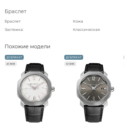
Браслет
Браслет
Кожа
Застежка
Классическая
Похожие модели
ДУБЛИКАТ
ДУБЛИКАТ
Д
41 ММ
41 ММ
4