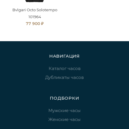
Bvlgari Octo Solotempo
101964
₽
77 900
НАВИГАЦИЯ
Каталог часов
Дубликаты часов
ПОДБОРКИ
Мужские часы
Женские часы