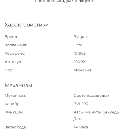
новинках, скидках и акциях.
Характеристики
Бренд
Bvlgari
Коллекция
Octo
Референс
101963
Артикул
29002
Пол
Мужские
Механизм
Механизм
С автоподзаводом
Калибр
BVL 193
Функции
Часы, Минуты, Секунды,
Дата
Запас хода
44 часа