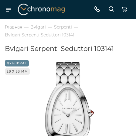
Главная
—
Bvlgari
—
Serpenti
—
Bvlgari Serpenti Seduttori 103141
Bvlgari Serpenti Seduttori 103141
ДУБЛИКАТ
28 Х 33 ММ