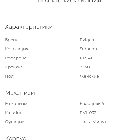
новинках, скидках и акциях.
Характеристики
Бренд
Bvlgari
Коллекция
Serpenti
Референс
103141
Артикул
29401
Пол
Женские
Механизм
Механизм
Кварцевый
Калибр
BVL 033
Функции
Часы, Минуты
Корпус