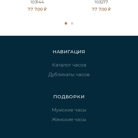
103144
103277
₽
₽
77 700
77 700
НАВИГАЦИЯ
Каталог часов
Дубликаты часов
ПОДБОРКИ
Мужские часы
Женские часы