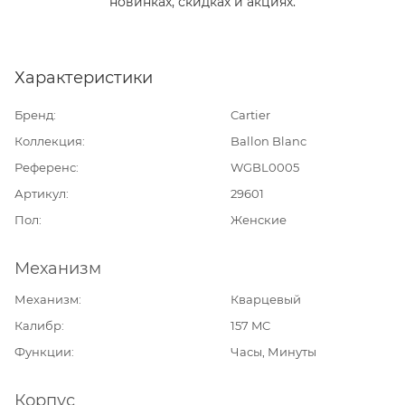
новинках, скидках и акциях.
Характеристики
Бренд
Cartier
Коллекция
Ballon Blanc
Референс
WGBL0005
Артикул
29601
Пол
Женские
Механизм
Механизм
Кварцевый
Калибр
157 MC
Функции
Часы, Минуты
Корпус