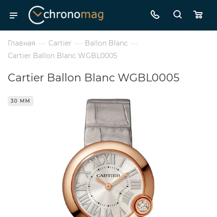
Главная
—
Cartier
—
Ballon Blanc
—
Cartier Ballon Blanc WGBL0005
Cartier Ballon Blanc WGBL0005
30 ММ