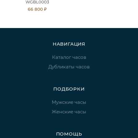
WGBL0003
₽
66 800
НАВИГАЦИЯ
Каталог часов
Дубликаты часов
ПОДБОРКИ
Мужские часы
Женские часы
ПОМОЩЬ