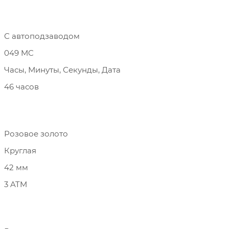
С автоподзаводом
049 MC
Часы, Минуты, Секунды, Дата
46 часов
Розовое золото
Круглая
42 мм
3 ATM