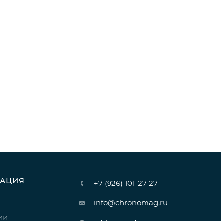
АЦИЯ
+7 (926) 101-27-27
info@chronomag.ru
ии