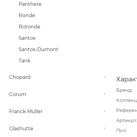
Panthere
Ronde
Rotonde
Santos
Santos-Dumont
Tank
Chopard
Харак
Бренд
Corum
Коллекц
Рефере
Franck Muller
Артикул
Glashutte
Пол