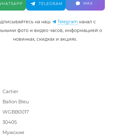
MAX
WHATSAPP
TELEGRAM
дписывайтесь на наш
Telegram
канал c
льными фото и видео часов, информацией о
новинках, скидках и акциях.
Cartier
Ballon Bleu
WGBB0017
30405
Мужские