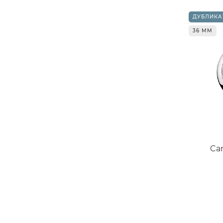
ДУБЛИКА
36 ММ
Car