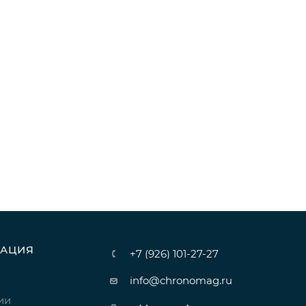
АЦИЯ
+7 (926) 101-27-27
info@chronomag.ru
ии