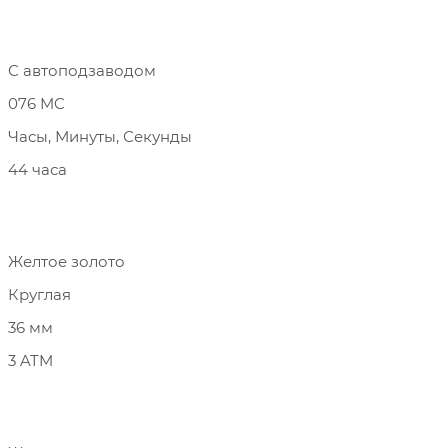
С автоподзаводом
076 MC
Часы, Минуты, Секунды
44 часа
Желтое золото
Круглая
36 мм
3 ATM