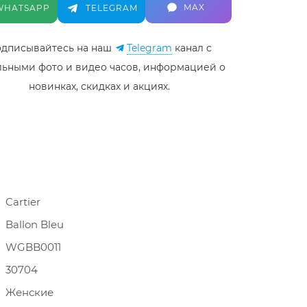
MAX
WHATSAPP
TELEGRAM
дписывайтесь на наш
Telegram
канал c
льными фото и видео часов, информацией о
новинках, скидках и акциях.
Cartier
Ballon Bleu
WGBB0011
30704
Женские