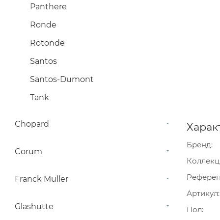
Panthere
Ronde
Rotonde
Santos
Santos-Dumont
Tank
Chopard
Харак
Бренд
Corum
Коллекц
Рефере
Franck Muller
Артикул
Glashutte
Пол