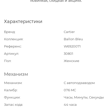
новинках, скидках и акциях.
Характеристики
Бренд
Cartier
Коллекция
Ballon Bleu
Референс
W6920071
Артикул
30801
Пол
Женские
Механизм
Механизм
С автоподзаводом
Калибр
076 MC
Функции
Часы, Минуты, Секунды
Запас хода
44 часа