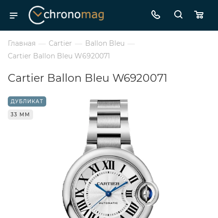
Главная
—
Cartier
—
Ballon Bleu
—
Cartier Ballon Bleu W6920071
Cartier Ballon Bleu W6920071
ДУБЛИКАТ
33 ММ