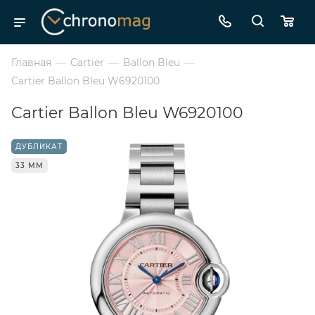
Главная
—
Cartier
—
Ballon Bleu
—
Cartier Ballon Bleu W6920100
Cartier Ballon Bleu W6920100
ДУБЛИКАТ
33 ММ