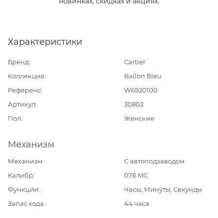
новинках, скидках и акциях.
Характеристики
Бренд
Cartier
Коллекция
Ballon Bleu
Референс
W6920100
Артикул
30802
Пол
Женские
Механизм
Механизм
С автоподзаводом
Калибр
076 MC
Функции
Часы, Минуты, Секунды
Запас хода
44 часа