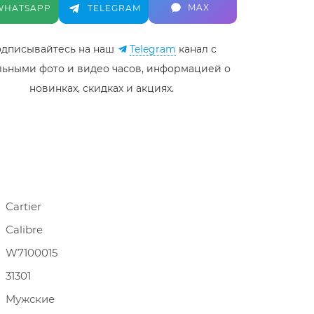
MAX
WHATSAPP
TELEGRAM
дписывайтесь на наш
Telegram
канал c
льными фото и видео часов, информацией о
новинках, скидках и акциях.
Cartier
Calibre
W7100015
31301
Мужские