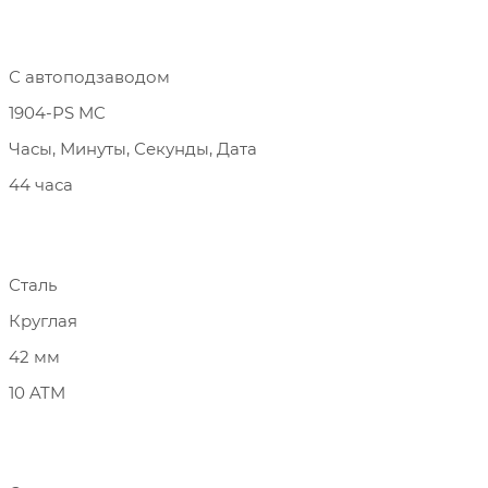
С автоподзаводом
1904-PS MC
Часы, Минуты, Секунды, Дата
44 часа
Сталь
Круглая
42 мм
10 ATM