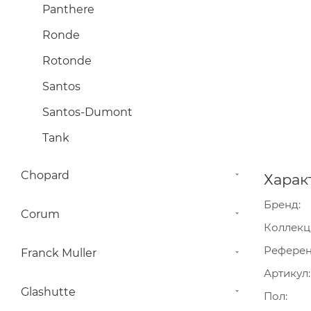
Panthere
Ronde
Rotonde
Santos
Santos-Dumont
Tank
Chopard
Харак
Бренд
Corum
Коллекц
Рефере
Franck Muller
Артикул
Glashutte
Пол