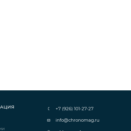
АЦИЯ
+7 (926) 101-27-27
info@chronomag.ru
ии