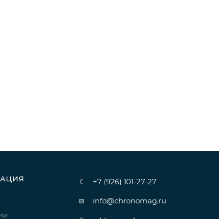
АЦИЯ
+7 (926) 101-27-27
info@chronomag.ru
ии