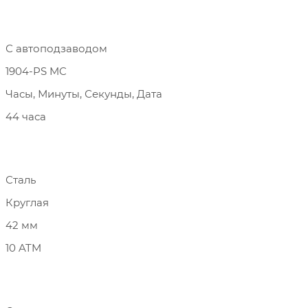
С автоподзаводом
1904-PS MC
Часы, Минуты, Секунды, Дата
44 часа
Сталь
Круглая
42 мм
10 ATM