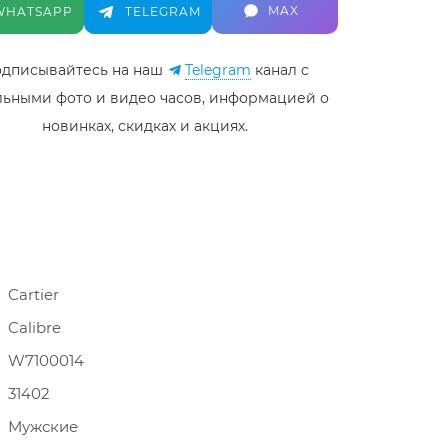
MAX
WHATSAPP
TELEGRAM
дписывайтесь на наш
Telegram
канал c
льными фото и видео часов, информацией о
новинках, скидках и акциях.
Cartier
Calibre
W7100014
31402
Мужские