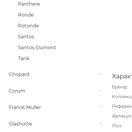
Panthere
Ronde
Rotonde
Santos
Santos-Dumont
Tank
Chopard
Харак
Бренд
Corum
Коллекц
Рефере
Franck Muller
Артикул
Glashutte
Пол