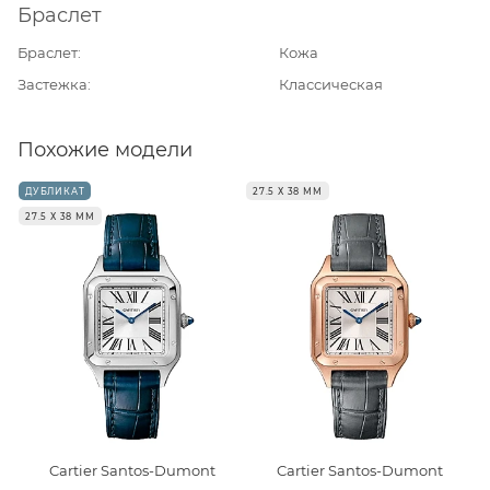
Браслет
Браслет
Кожа
Застежка
Классическая
Похожие модели
ДУБЛИКАТ
27.5 Х 38 ММ
27.5 Х 38 ММ
Cartier Santos-Dumont
Cartier Santos-Dumont