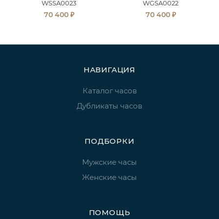
WSSA0023
WGSA0022
₽
₽
70 400
70 400
НАВИГАЦИЯ
Каталог часов
Дубликаты часов
ПОДБОРКИ
Мужские часы
Женские часы
ПОМОЩЬ