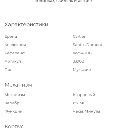
новинках, скидках и акциях.
Характеристики
Бренд
Cartier
Коллекция
Santos Dumont
Референс
W2SA0012
Артикул
33902
Пол
Мужские
Механизм
Механизм
Кварцевый
Калибр
157 MC
Функции
Часы, Минуты
Корпус