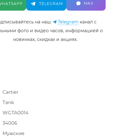
MAX
WHATSAPP
TELEGRAM
дписывайтесь на наш
Telegram
канал c
льными фото и видео часов, информацией о
новинках, скидках и акциях.
Cartier
Tank
WGTA0014
34006
Мужские