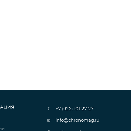
АЦИЯ
+7 (926) 101-27-27
info@chronomag.ru
ии