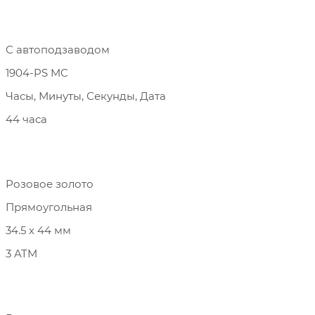
С автоподзаводом
1904-PS MC
Часы, Минуты, Секунды, Дата
44 часа
Розовое золото
Прямоугольная
34.5 х 44 мм
3 ATM