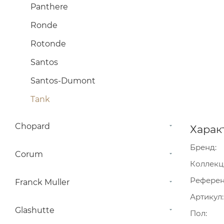
Panthere
Ronde
Rotonde
Santos
Santos-Dumont
Tank
Chopard
Харак
Бренд
Corum
Коллекц
Рефере
Franck Muller
Артикул
Glashutte
Пол