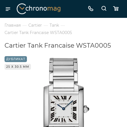
Главная
—
Cartier
—
Tank
—
Cartier Tank Francaise WSTA0005
Cartier Tank Francaise WSTA0005
ДУБЛИКАТ
25 Х 30.5 ММ