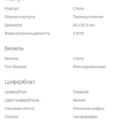
Корпус
Сталь
Форма корпуса
Прямоугольная
Диаметр
25 х 30.5 мм
Водонепроницаемость
3 ATM
Безель
Безель
Сталь
Тип безеля
Фиксированный
Циферблат
Циферблат
Гладкий
Цвет циферблата
Белый
Часовые метки
Римские цифры
Стекло
Сапфировое