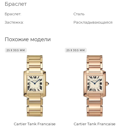
Браслет
Браслет
Сталь
Застежка
Раскладывающаяся
Похожие модели
25 Х 30.5 ММ
25 Х 30.5 ММ
Cartier Tank Francaise
Cartier Tank Francaise