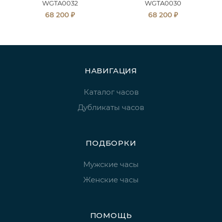
WGTA0032
WGTA0030
₽
₽
68 200
68 200
НАВИГАЦИЯ
Каталог часов
Дубликаты часов
ПОДБОРКИ
Мужские часы
Женские часы
ПОМОЩЬ