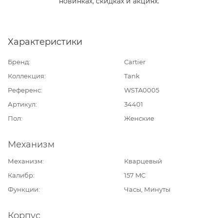
новинках, скидках и акциях.
Характеристики
Бренд
Cartier
Коллекция
Tank
Референс
WSTA0005
Артикул
34401
Пол
Женские
Механизм
Механизм
Кварцевый
Калибр
157 MC
Функции
Часы, Минуты
Корпус