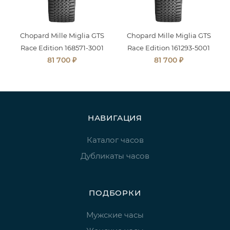
Chopard Mille Miglia GTS
Chopard Mille Miglia GTS
Race Edition 168571-3001
Race Edition 161293-5001
₽
₽
81 700
81 700
НАВИГАЦИЯ
Каталог часов
Дубликаты часов
ПОДБОРКИ
Мужские часы