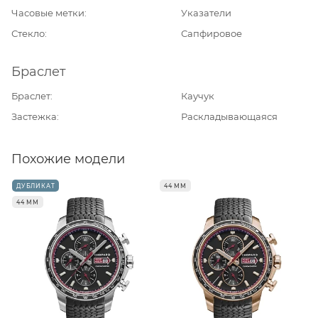
Часовые метки
Указатели
Стекло
Сапфировое
Браслет
Браслет
Каучук
Застежка
Раскладывающаяся
Похожие модели
ДУБЛИКАТ
44 ММ
44 ММ