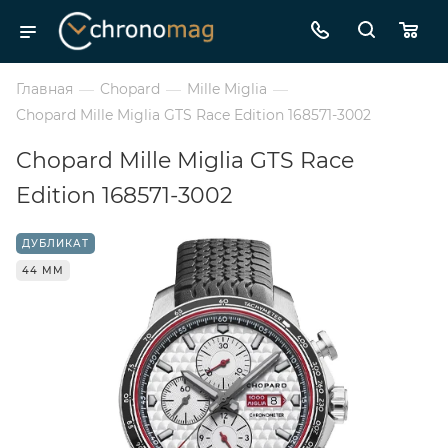
Главная
—
Chopard
—
Mille Miglia
—
Chopard Mille Miglia GTS Race Edition 168571-3002
Chopard Mille Miglia GTS Race
Edition 168571-3002
ДУБЛИКАТ
44 ММ