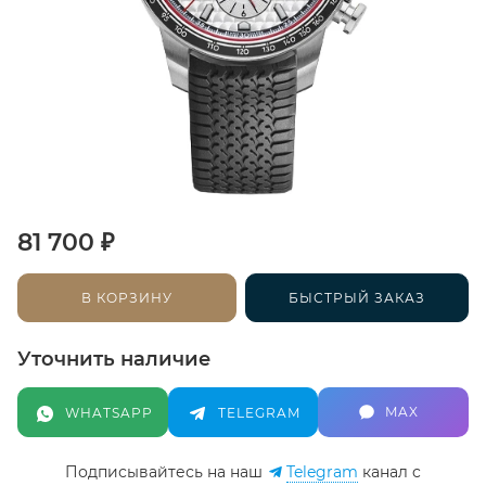
₽
81 700
В КОРЗИНУ
БЫСТРЫЙ ЗАКАЗ
Уточнить наличие
MAX
WHATSAPP
TELEGRAM
Подписывайтесь на наш
Telegram
канал c