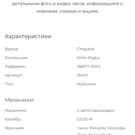
детальными фото и видео часов, информацией о
новинках, скидках и акциях.
Характеристики
Бренд
Chopard
Коллекция
Mille Miglia
Референс
168571-3002
Артикул
35401
Пол
Мужские
Механизм
Механизм
С автоподзаводом
Калибр
03.05-M
Функции
Часы, Минуты, Секунды,
Дата, Хронограф