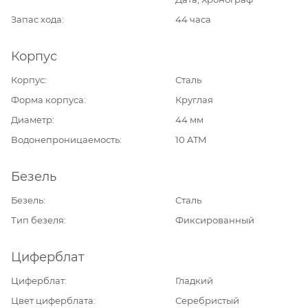
Запас хода
44 часа
Корпус
Корпус
Сталь
Форма корпуса
Круглая
Диаметр
44 мм
Водонепроницаемость
10 ATM
Безель
Безель
Сталь
Тип безеля
Фиксированный
Циферблат
Циферблат
Гладкий
Цвет циферблата
Серебристый