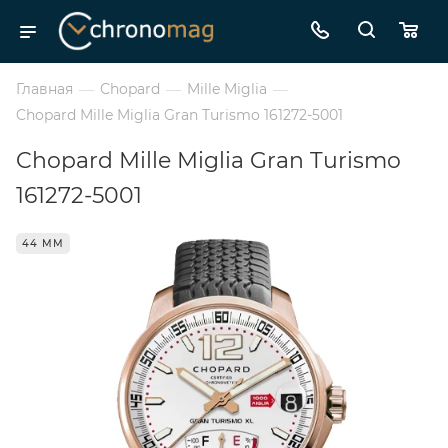
Главная
—
Chopard
—
Mille Miglia
—
Chopard Mille Miglia Gran Turismo 161272-5001
Chopard Mille Miglia Gran Turismo
161272-5001
44 ММ