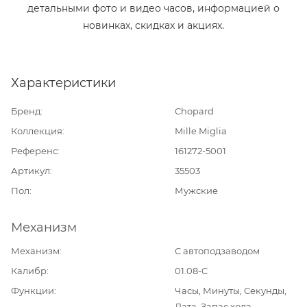
детальными фото и видео часов, информацией о
новинках, скидках и акциях.
Характеристики
Бренд
Chopard
Коллекция
Mille Miglia
Референс
161272-5001
Артикул
35503
Пол
Мужские
Механизм
Механизм
С автоподзаводом
Калибр
01.08-C
Функции
Часы, Минуты, Секунды,
Дата, Запас хода