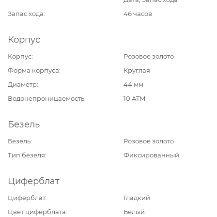
Запас хода
46 часов
Корпус
Корпус
Розовое золото
Форма корпуса
Круглая
Диаметр
44 мм
Водонепроницаемость
10 ATM
Безель
Безель
Розовое золото
Тип безеля
Фиксированный
Циферблат
Циферблат
Гладкий
Цвет циферблата
Белый