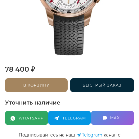
₽
78 400
В КОРЗИНУ
БЫСТРЫЙ ЗАКАЗ
Уточнить наличие
MAX
WHATSAPP
TELEGRAM
Подписывайтесь на наш
Telegram
канал c