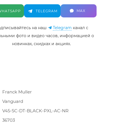
MAX
WHATSAPP
TELEGRAM
дписывайтесь на наш
Telegram
канал c
льными фото и видео часов, информацией о
новинках, скидках и акциях.
Franck Muller
Vanguard
V45-SC-DT-BLACK-PXL-AC-NR
36703