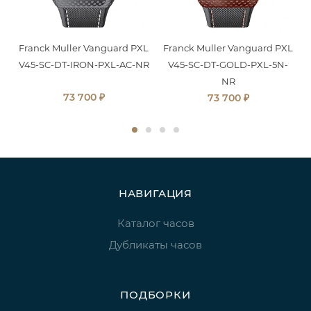
Franck Muller Vanguard PXL
Franck Muller Vanguard PXL
V45-SC-DT-IRON-PXL-AC-NR
V45-SC-DT-GOLD-PXL-5N-
NR
₽
73 700
₽
73 700
НАВИГАЦИЯ
Каталог часов
Дубликаты часов
ПОДБОРКИ