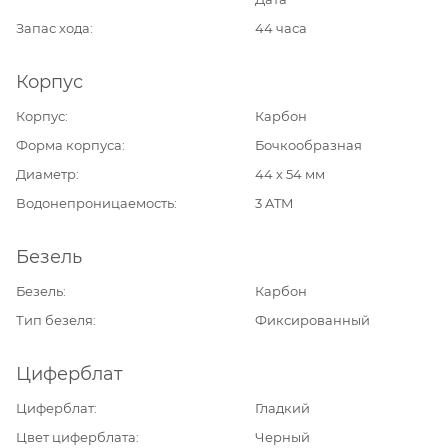
Запас хода
44 часа
Корпус
Корпус
Карбон
Форма корпуса
Бочкообразная
Диаметр
44 х 54 мм
Водонепроницаемость
3 ATM
Безель
Безель
Карбон
Тип безеля
Фиксированный
Циферблат
Циферблат
Гладкий
Цвет циферблата
Черный