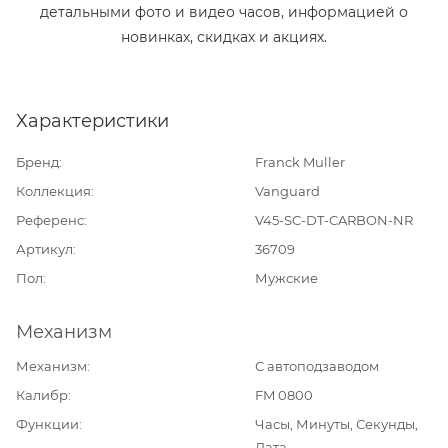
детальными фото и видео часов, информацией о
новинках, скидках и акциях.
Характеристики
Бренд
Franck Muller
Коллекция
Vanguard
Референс
V45-SC-DT-CARBON-NR
Артикул
36709
Пол
Мужские
Механизм
Механизм
С автоподзаводом
Калибр
FM 0800
Функции
Часы, Минуты, Секунды,
Дата