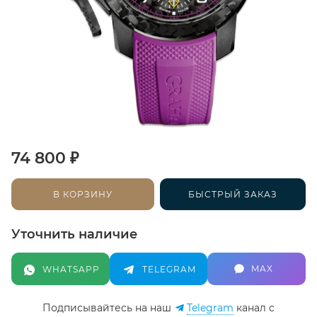
₽
74 800
В КОРЗИНУ
БЫСТРЫЙ ЗАКАЗ
Уточнить наличие
MAX
WHATSAPP
TELEGRAM
Подписывайтесь на наш
Telegram
канал c