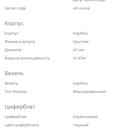
Запас хода
46 часов
Корпус
Корпус
Карбон
Форма корпуса
Круглая
Диаметр
47 мм
Водонепроницаемость
10 ATM
Безель
Безель
Карбон
Тип безеля
Фиксированный
Циферблат
Циферблат
Карбоновый
Цвет циферблата
Черный