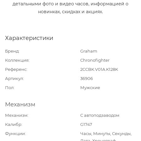
детальными фото и видео часов, информацией о
новинках, скидках и акциях.
Характеристики
Бренд
Graham
Коллекция
Chronofighter
Референс
2CCBK.V01A.K128K
Артикул
36906
Пол
Мужские
Механизм
Механизм
С автоподзаводом
Калибр
G1747
Функции
Часы, Минуты, Секунды,
Дата, Хронограф