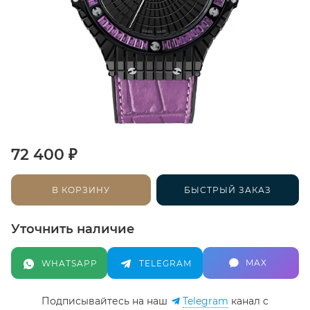
₽
72 400
В КОРЗИНУ
БЫСТРЫЙ ЗАКАЗ
Уточнить наличие
MAX
WHATSAPP
TELEGRAM
Подписывайтесь на наш
Telegram
канал c