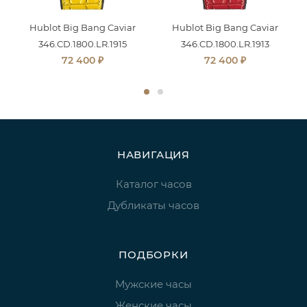
Hublot Big Bang Caviar
Hublot Big Bang Caviar
346.CD.1800.LR.1915
346.CD.1800.LR.1913
₽
₽
72 400
72 400
НАВИГАЦИЯ
Каталог часов
Дубликаты часов
ПОДБОРКИ
Мужские часы
Женские часы