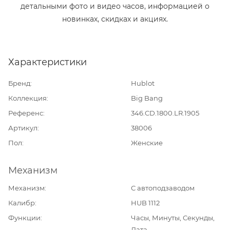
детальными фото и видео часов, информацией о
новинках, скидках и акциях.
Характеристики
Бренд
Hublot
Коллекция
Big Bang
Референс
346.CD.1800.LR.1905
Артикул
38006
Пол
Женские
Механизм
Механизм
С автоподзаводом
Калибр
HUB 1112
Функции
Часы, Минуты, Секунды,
Дата