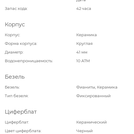
Запас хода
42 часа
Корпус
Корпус
Керамика
Форма корпуса
Круглая
Диаметр
41 мм
Водонепроницаемость
10 ATM
Безель
Безель
Фианиты, Керамика
Тип безеля
Фиксированный
Циферблат
Циферблат
Керамический
Цвет циферблата
Черный