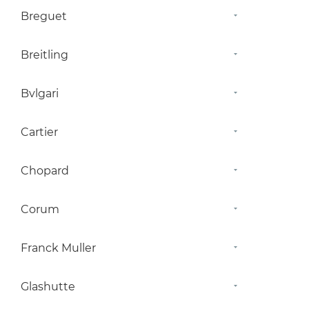
Breguet
Breitling
Bvlgari
Cartier
Chopard
Corum
Franck Muller
Glashutte