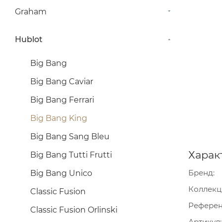
Graham
Hublot
Big Bang
Big Bang Caviar
Big Bang Ferrari
Big Bang King
Big Bang Sang Bleu
Харак
Big Bang Tutti Frutti
Бренд
Big Bang Unico
Коллекц
Classic Fusion
Рефере
Classic Fusion Orlinski
Артикул