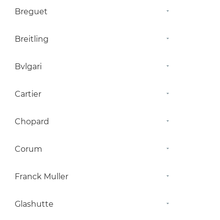
Breguet
Breitling
Bvlgari
Cartier
Chopard
Corum
Franck Muller
Glashutte