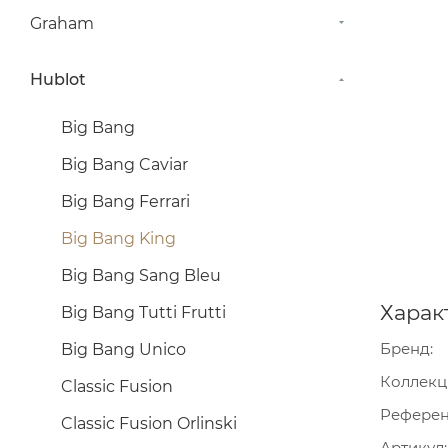
Graham
Hublot
Big Bang
Big Bang Caviar
Big Bang Ferrari
Big Bang King
Big Bang Sang Bleu
Харак
Big Bang Tutti Frutti
Бренд
Big Bang Unico
Коллекц
Classic Fusion
Рефере
Classic Fusion Orlinski
Артикул