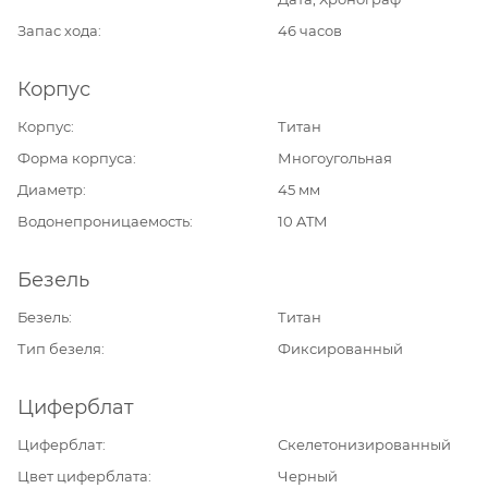
Запас хода
46 часов
Корпус
Корпус
Титан
Форма корпуса
Многоугольная
Диаметр
45 мм
Водонепроницаемость
10 ATM
Безель
Безель
Титан
Тип безеля
Фиксированный
Циферблат
Циферблат
Скелетонизированный
Цвет циферблата
Черный