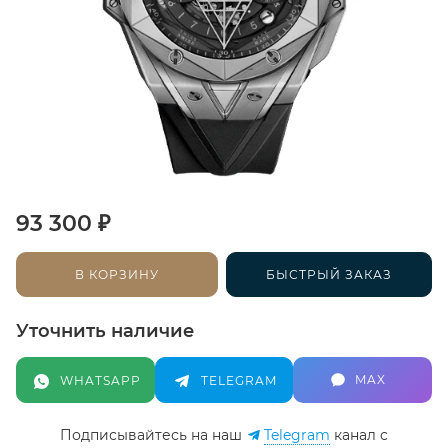
₽
93 300
В КОРЗИНУ
БЫСТРЫЙ ЗАКАЗ
Уточнить наличие
MAX
WHATSAPP
TELEGRAM
Подписывайтесь на наш
Telegram
канал c