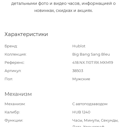
детальными фото и видео часов, информацией о
новинках, скидках и акциях.
Характеристики
Бренд
Hublot
Коллекция
Big Bang Sang Bleu
Референс
418.NX.1107.RX.MXM19
Артикул
38503
Пол
Мужские
Механизм
Механизм
С автоподзаводом
Калибр
HUB 1240
Функции
Часы, Минуты, Секунды,
Дата, Хронограф