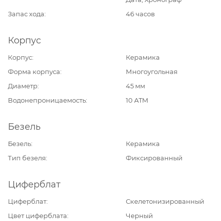
Запас хода
46 часов
Корпус
Корпус
Керамика
Форма корпуса
Многоугольная
Диаметр
45 мм
Водонепроницаемость
10 ATM
Безель
Безель
Керамика
Тип безеля
Фиксированный
Циферблат
Циферблат
Скелетонизированный
Цвет циферблата
Черный