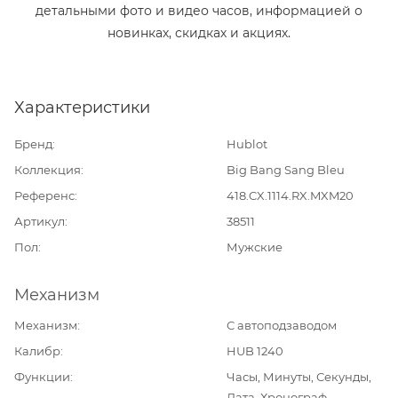
детальными фото и видео часов, информацией о
новинках, скидках и акциях.
Характеристики
Бренд
Hublot
Коллекция
Big Bang Sang Bleu
Референс
418.CX.1114.RX.MXM20
Артикул
38511
Пол
Мужские
Механизм
Механизм
С автоподзаводом
Калибр
HUB 1240
Функции
Часы, Минуты, Секунды,
Дата, Хронограф