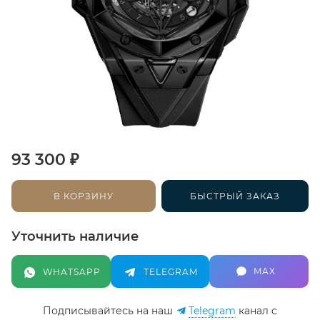
₽
93 300
В КОРЗИНУ
БЫСТРЫЙ ЗАКАЗ
Уточнить наличие
MAX
WHATSAPP
TELEGRAM
Подписывайтесь на наш
Telegram
канал c