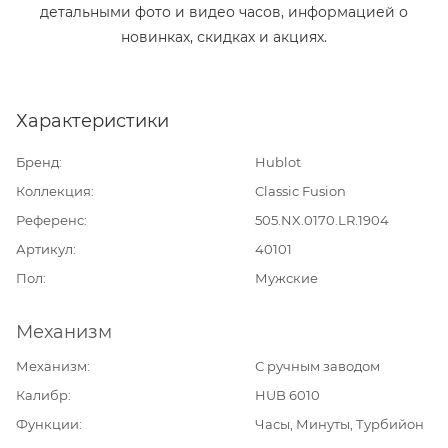
детальными фото и видео часов, информацией о
новинках, скидках и акциях.
Характеристики
Бренд
Hublot
Коллекция
Classic Fusion
Референс
505.NX.0170.LR.1904
Артикул
40101
Пол
Мужские
Механизм
Механизм
С ручным заводом
Калибр
HUB 6010
Функции
Часы, Минуты, Турбийон