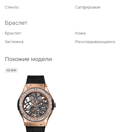
Стекло
Сапфировое
Браслет
Браслет
Кожа
Застежка
Раскладывающаяся
Похожие модели
45 ММ