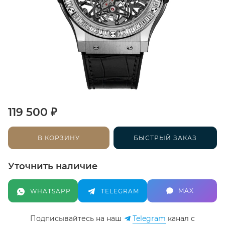
₽
119 500
В КОРЗИНУ
БЫСТРЫЙ ЗАКАЗ
Уточнить наличие
MAX
WHATSAPP
TELEGRAM
Подписывайтесь на наш
Telegram
канал c