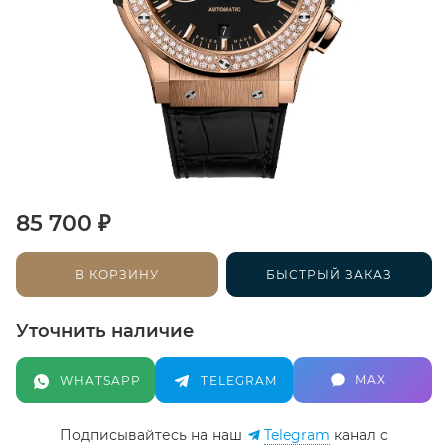
₽
85 700
В КОРЗИНУ
БЫСТРЫЙ ЗАКАЗ
Уточнить наличие
MAX
WHATSAPP
TELEGRAM
Подписывайтесь на наш
Telegram
канал c