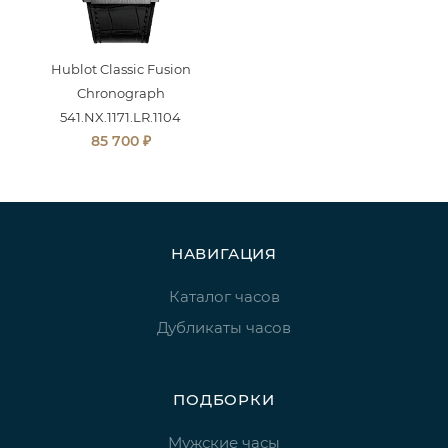
Hublot Classic Fusion
Chronograph
541.NX.1171.LR.1104
₽
85 700
НАВИГАЦИЯ
Каталог часов
Дубликаты часов
ПОДБОРКИ
Мужские часы