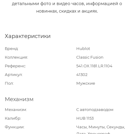
детальными фото и видео часов, информацией о
новинках, скидках и акциях.
Характеристики
Бренд
Hublot
Коллекция
Classic Fusion
Референс
541.OX.1181.LR.1104
Артикул
41302
Пол
Мужские
Механизм
Механизм
С автоподзаводом
Калибр
HUB 1153
Функции
Часы, Минуты, Секунды,
Дата, Хронограф