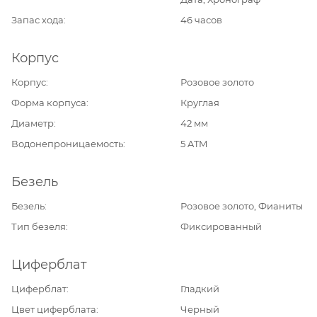
Запас хода
46 часов
Корпус
Корпус
Розовое золото
Форма корпуса
Круглая
Диаметр
42 мм
Водонепроницаемость
5 ATM
Безель
Безель
Розовое золото, Фианиты
Тип безеля
Фиксированный
Циферблат
Циферблат
Гладкий
Цвет циферблата
Черный