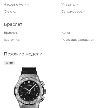
Часовые метки
Указатели
Стекло
Сапфировое
Браслет
Браслет
Кожа
Застежка
Раскладывающаяся
Похожие модели
42 ММ