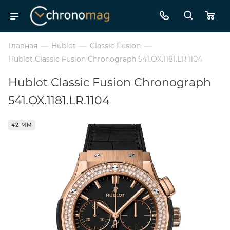
Главная
—
Hublot
—
Classic Fusion
—
Hublot Classic Fusion Chronograph 541.OX.1181.LR.1104
Hublot Classic Fusion Chronograph
541.OX.1181.LR.1104
42 ММ