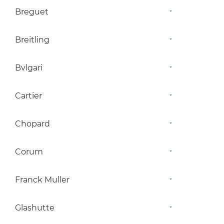
Breguet
Breitling
Bvlgari
Cartier
Chopard
Corum
Franck Muller
Glashutte