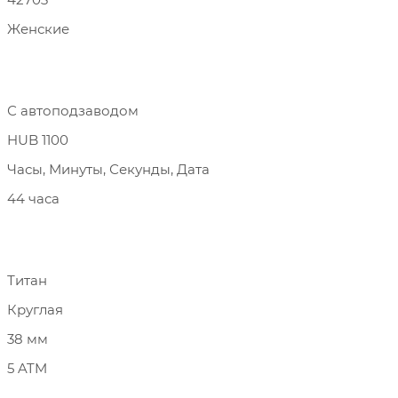
Женские
С автоподзаводом
HUB 1100
Часы, Минуты, Секунды, Дата
44 часа
Титан
Круглая
38 мм
5 ATM