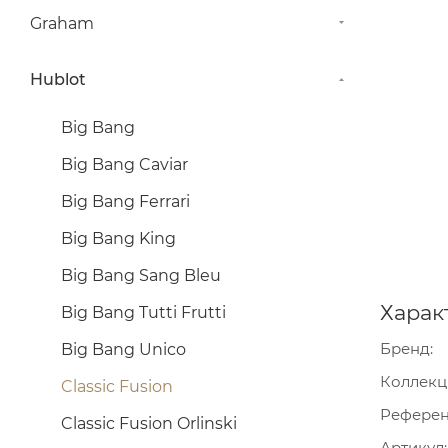
Graham
Hublot
Big Bang
Big Bang Caviar
Big Bang Ferrari
Big Bang King
Big Bang Sang Bleu
Харак
Big Bang Tutti Frutti
Бренд
Big Bang Unico
Коллекц
Classic Fusion
Рефере
Classic Fusion Orlinski
Артикул