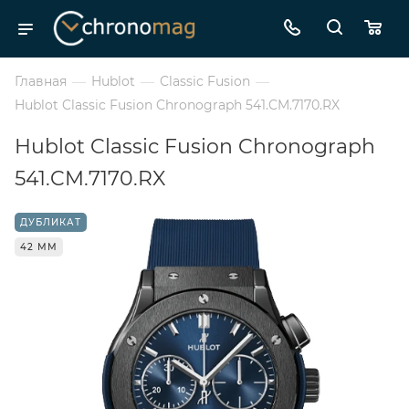
Главная
—
Hublot
—
Classic Fusion
—
Hublot Classic Fusion Chronograph 541.CM.7170.RX
Hublot Classic Fusion Chronograph
541.CM.7170.RX
ДУБЛИКАТ
42 ММ