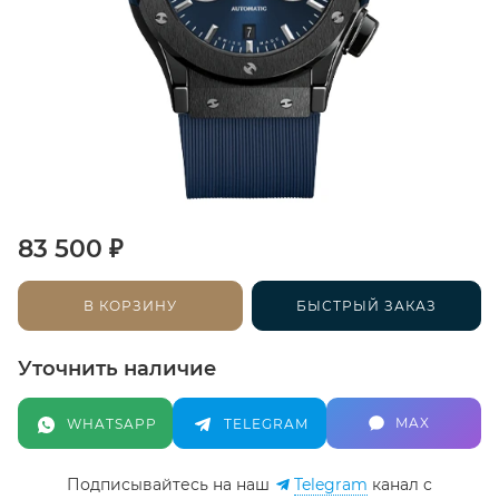
₽
83 500
В КОРЗИНУ
БЫСТРЫЙ ЗАКАЗ
Уточнить наличие
MAX
WHATSAPP
TELEGRAM
Подписывайтесь на наш
Telegram
канал c