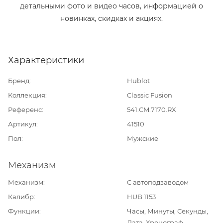
детальными фото и видео часов, информацией о
новинках, скидках и акциях.
Характеристики
Бренд
Hublot
Коллекция
Classic Fusion
Референс
541.CM.7170.RX
Артикул
41510
Пол
Мужские
Механизм
Механизм
С автоподзаводом
Калибр
HUB 1153
Функции
Часы, Минуты, Секунды,
Дата, Хронограф