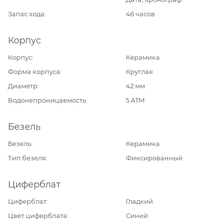
Запас хода
46 часов
Корпус
Корпус
Керамика
Форма корпуса
Круглая
Диаметр
42 мм
Водонепроницаемость
5 ATM
Безель
Безель
Керамика
Тип безеля
Фиксированный
Циферблат
Циферблат
Гладкий
Цвет циферблата
Синий