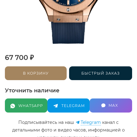
₽
67 700
В КОРЗИНУ
БЫСТРЫЙ ЗАКАЗ
Уточнить наличие
MAX
WHATSAPP
TELEGRAM
Подписывайтесь на наш
Telegram
канал c
детальными фото и видео часов, информацией о