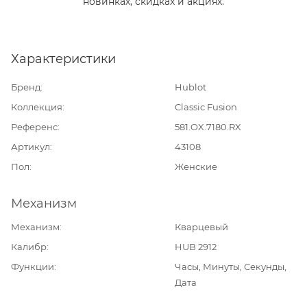
новинках, скидках и акциях.
Характеристики
Бренд
Hublot
Коллекция
Classic Fusion
Референс
581.OX.7180.RX
Артикул
43108
Пол
Женские
Механизм
Механизм
Кварцевый
Калибр
HUB 2912
Функции
Часы, Минуты, Секунды,
Дата